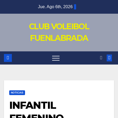
Saltar
Jue. Ago 6th, 2026
al
contenido
CLUB VOLEIBOL
FUENLABRADA
NOTICIAS
INFANTIL