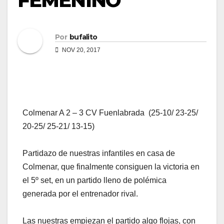
FEMENINO
Por
bufalito
NOV 20, 2017
Colmenar A 2 – 3 CV Fuenlabrada (25-10/ 23-25/
20-25/ 25-21/ 13-15)
Partidazo de nuestras infantiles en casa de
Colmenar, que finalmente consiguen la victoria en
el 5º set, en un partido lleno de polémica
generada por el entrenador rival.
Las nuestras empiezan el partido algo flojas, con