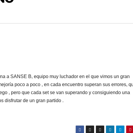
mana a SANSE B, equipo muy luchador en el que vimos un gran
ejoría poco a poco , en cada encuentro superan sus errores, q
uego , pero que cada set se van superando y consiguiendo una
s disfrutar de un gran partido .