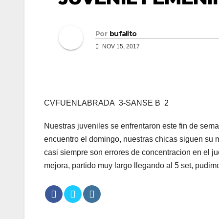
Por
bufalito
NOV 15, 2017
CVFUENLABRADA 3-SANSE B 2
Nuestras juveniles se enfrentaron este fin de se
encuentro el domingo, nuestras chicas siguen su m
casi siempre son errores de concentracion en el j
mejora, partido muy largo llegando al 5 set, pudimo