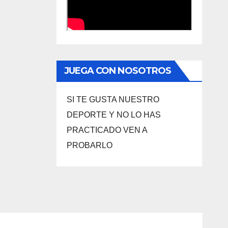
JUEGA CON NOSOTROS
SI TE GUSTA NUESTRO
DEPORTE Y NO LO HAS
PRACTICADO VEN A
PROBARLO