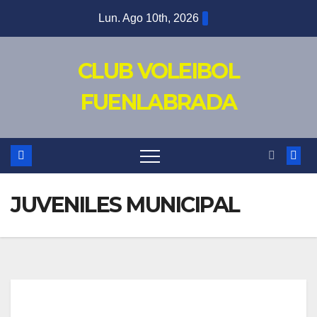
Saltar
Lun. Ago 10th, 2026
al
contenido
CLUB VOLEIBOL
FUENLABRADA
JUVENILES MUNICIPAL