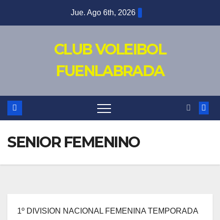
Saltar
Jue. Ago 6th, 2026
al
contenido
CLUB VOLEIBOL
FUENLABRADA
SENIOR FEMENINO
1º DIVISION NACIONAL FEMENINA TEMPORADA