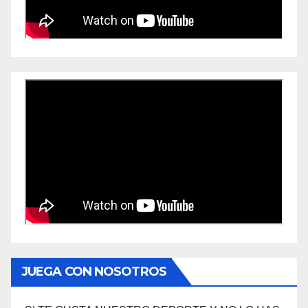
JUEGA CON NOSOTROS