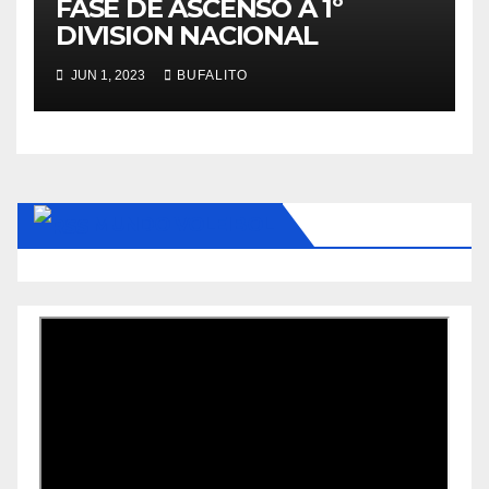
FASE DE ASCENSO A 1º
DIVISION NACIONAL
JUN 1, 2023
BUFALITO
MUNDO VOLEIBOL