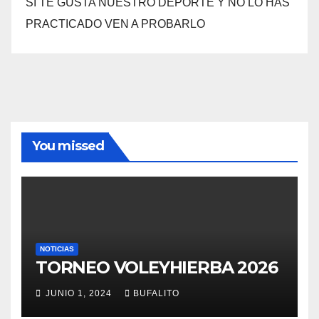
SI TE GUSTA NUESTRO DEPORTE Y NO LO HAS
PRACTICADO VEN A PROBARLO
You missed
NOTICIAS
TORNEO VOLEYHIERBA 2026
JUNIO 1, 2024
BUFALITO