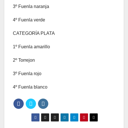
3º Fuenla naranja
4º Fuenla verde
CATEGORÍA PLATA
1º Fuenla amarillo
2º Torrejon
3º Fuenla rojo
4º Fuenla blanco