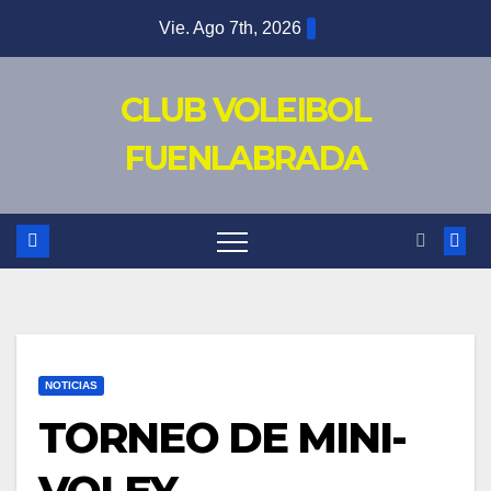
Saltar
Vie. Ago 7th, 2026
al
contenido
CLUB VOLEIBOL
FUENLABRADA
NOTICIAS
TORNEO DE MINI-