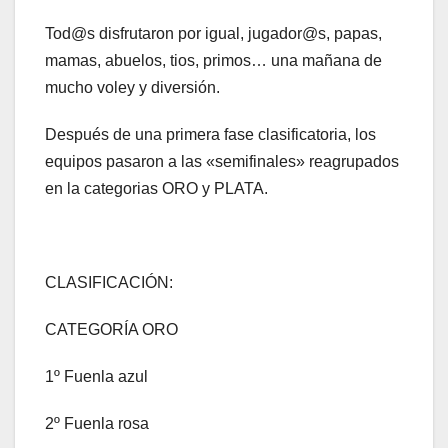
Tod@s disfrutaron por igual, jugador@s, papas,
mamas, abuelos, tios, primos… una mañana de
mucho voley y diversión.
Después de una primera fase clasificatoria, los
equipos pasaron a las «semifinales» reagrupados
en la categorias ORO y PLATA.
CLASIFICACIÓN:
CATEGORÍA ORO
1º Fuenla azul
2º Fuenla rosa