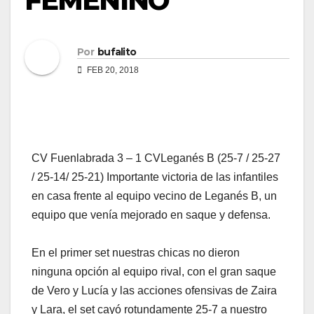
FEMENINO
Por
bufalito
FEB 20, 2018
CV Fuenlabrada 3 – 1 CVLeganés B (25-7 / 25-27
/ 25-14/ 25-21) Importante victoria de las infantiles
en casa frente al equipo vecino de Leganés B, un
equipo que venía mejorado en saque y defensa.
En el primer set nuestras chicas no dieron
ninguna opción al equipo rival, con el gran saque
de Vero y Lucía y las acciones ofensivas de Zaira
y Lara, el set cayó rotundamente 25-7 a nuestro