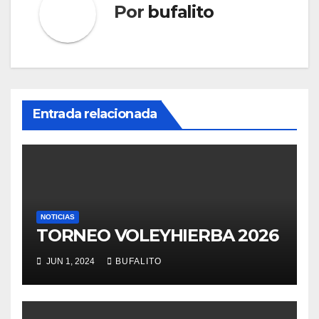
Por
bufalito
Entrada relacionada
NOTICIAS
TORNEO VOLEYHIERBA 2026
JUN 1, 2024
BUFALITO