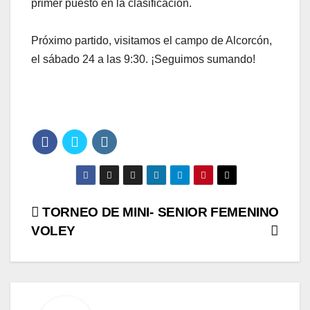
primer puesto en la clasificación.
Próximo partido, visitamos el campo de Alcorcón,
el sábado 24 a las 9:30. ¡Seguimos sumando!
Navegación
TORNEO DE MINI-
SENIOR FEMENINO
VOLEY
de
entradas