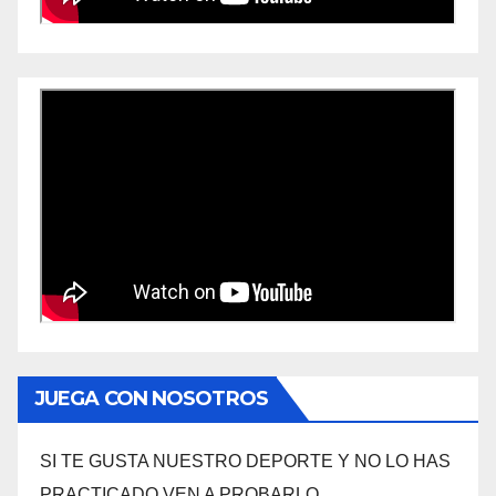
JUEGA CON NOSOTROS
SI TE GUSTA NUESTRO DEPORTE Y NO LO HAS
PRACTICADO VEN A PROBARLO