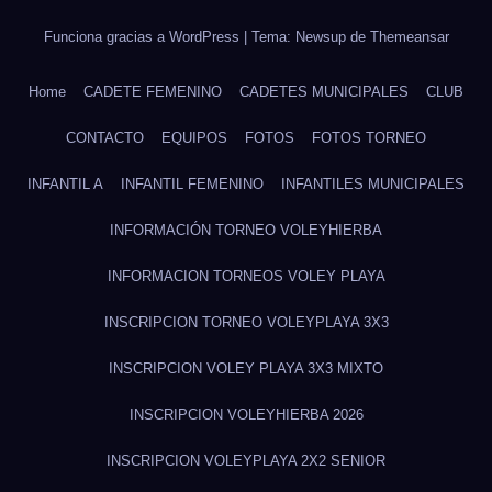
Funciona gracias a WordPress
|
Tema: Newsup de
Themeansar
Home
CADETE FEMENINO
CADETES MUNICIPALES
CLUB
CONTACTO
EQUIPOS
FOTOS
FOTOS TORNEO
INFANTIL A
INFANTIL FEMENINO
INFANTILES MUNICIPALES
INFORMACIÓN TORNEO VOLEYHIERBA
INFORMACION TORNEOS VOLEY PLAYA
INSCRIPCION TORNEO VOLEYPLAYA 3X3
INSCRIPCION VOLEY PLAYA 3X3 MIXTO
INSCRIPCION VOLEYHIERBA 2026
INSCRIPCION VOLEYPLAYA 2X2 SENIOR