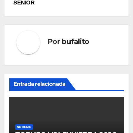
SENIOR
Por
bufalito
Entrada relacionada
NOTICIAS