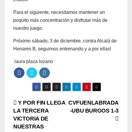
Para el siguiente, necesitamos mantener un
poquito más concentración y disfrutar más de
nuestro juego.
Próximo sábado, 3 de diciembre, contra Alcalá de
Henares B, seguimos entrenando y a por ellas!
laura plaza lozano
Navegación
Y POR FIN LLEGA
CVFUENLABRADA
LA TERCERA
-UBU BURGOS 1-3
de
VICTORIA DE
entradas
NUESTRAS