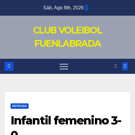
Saltar
Sáb. Ago 8th, 2026
al
contenido
CLUB VOLEIBOL
FUENLABRADA
NOTICIAS
Infantil femenino 3-