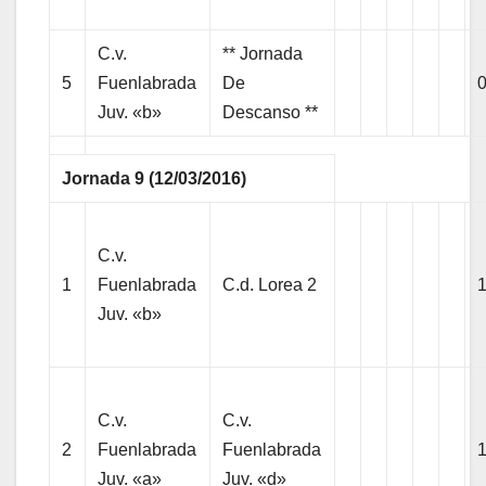
C.v.
** Jornada
5
Fuenlabrada
De
Juv. «b»
Descanso **
Jornada 9 (12/03/2016)
C.v.
1
Fuenlabrada
C.d. Lorea 2
Juv. «b»
C.v.
C.v.
2
Fuenlabrada
Fuenlabrada
Juv. «a»
Juv. «d»