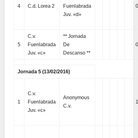
4
C.d. Lorea 2
Fuenlabrada
Juv. «d»
C.v.
** Jornada
5
Fuenlabrada
De
Juv. «c»
Descanso **
Jornada 5 (13/02/2016)
C.v.
Anonymous
1
Fuenlabrada
C.v.
Juv. «c»