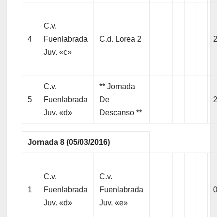
C.v.
4
Fuenlabrada
C.d. Lorea 2
Juv. «c»
C.v.
** Jornada
5
Fuenlabrada
De
Juv. «d»
Descanso **
Jornada 8 (05/03/2016)
C.v.
C.v.
1
Fuenlabrada
Fuenlabrada
Juv. «d»
Juv. «e»