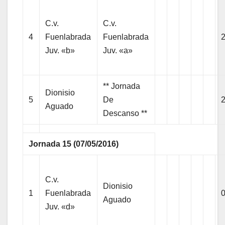
C.v.
C.v.
4
Fuenlabrada
Fuenlabrada
Juv. «b»
Juv. «a»
** Jornada
Dionisio
5
De
Aguado
Descanso **
Jornada 15 (07/05/2016)
C.v.
Dionisio
1
Fuenlabrada
Aguado
Juv. «d»