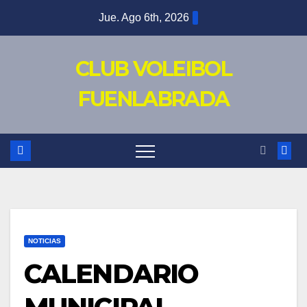
Saltar
Jue. Ago 6th, 2026
al
contenido
CLUB VOLEIBOL
FUENLABRADA
NOTICIAS
CALENDARIO