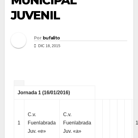
MUNICIPAL
JUVENIL
Por
bufalito
DIC 18, 2015
Jornada 1 (16/01/2016)
C.v.
C.v.
1
Fuenlabrada
Fuenlabrada
Juv. «e»
Juv. «a»