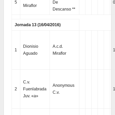
5
De
Miraflor
Descanso **
Jornada 13 (16/04/2016)
Dionisio
A.c.d.
1
Aguado
Miraflor
C.v.
Anonymous
2
Fuenlabrada
C.v.
Juv. «a»