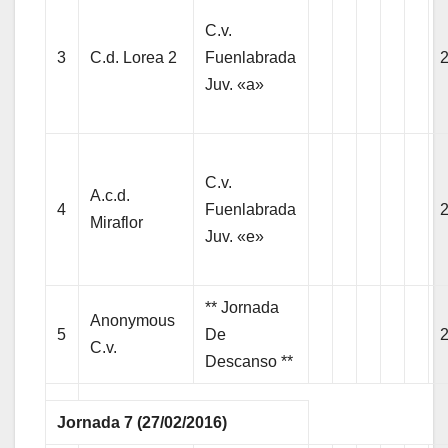
C.v.
3
C.d. Lorea 2
Fuenlabrada
Juv. «a»
C.v.
A.c.d.
4
Fuenlabrada
Miraflor
Juv. «e»
** Jornada
Anonymous
5
De
C.v.
Descanso **
Jornada 7 (27/02/2016)