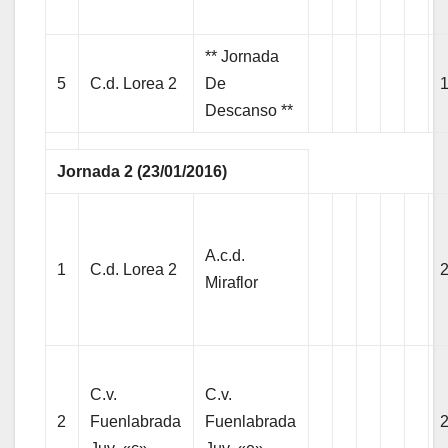
** Jornada
5
C.d. Lorea 2
De
Descanso **
Jornada 2 (23/01/2016)
A.c.d.
1
C.d. Lorea 2
Miraflor
C.v.
C.v.
2
Fuenlabrada
Fuenlabrada