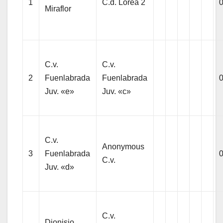
1
C.d. Lorea 2
Miraflor
C.v.
C.v.
2
Fuenlabrada
Fuenlabrada
Juv. «e»
Juv. «c»
C.v.
Anonymous
3
Fuenlabrada
C.v.
Juv. «d»
C.v.
Dionisio