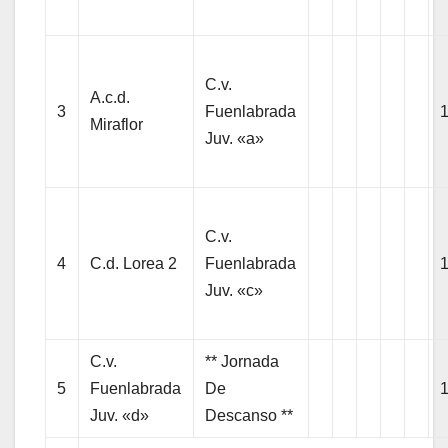
C.v.
A.c.d.
3
Fuenlabrada
Miraflor
Juv. «a»
C.v.
4
C.d. Lorea 2
Fuenlabrada
Juv. «c»
C.v.
** Jornada
5
Fuenlabrada
De
Juv. «d»
Descanso **