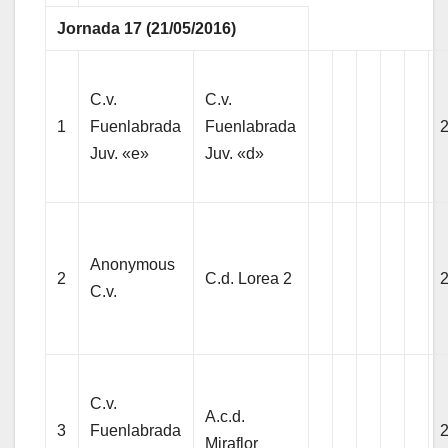
Jornada 17 (21/05/2016)
C.v.
C.v.
1
Fuenlabrada
Fuenlabrada
Juv. «e»
Juv. «d»
Anonymous
2
C.d. Lorea 2
C.v.
C.v.
A.c.d.
3
Fuenlabrada
Miraflor