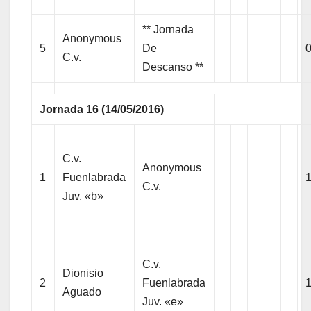
** Jornada
Anonymous
5
De
C.v.
Descanso **
Jornada 16 (14/05/2016)
C.v.
Anonymous
1
Fuenlabrada
C.v.
Juv. «b»
C.v.
Dionisio
2
Fuenlabrada
Aguado
Juv. «e»