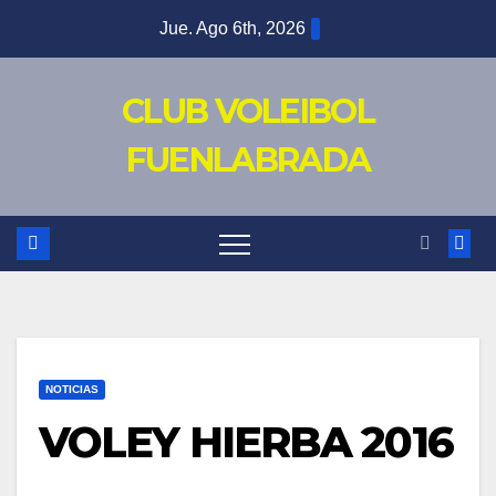
Saltar
Jue. Ago 6th, 2026
al
contenido
CLUB VOLEIBOL
FUENLABRADA
NOTICIAS
VOLEY HIERBA 2016