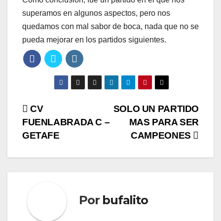
superamos en algunos aspectos, pero nos
quedamos con mal sabor de boca, nada que no se
pueda mejorar en los partidos siguientes.
Navegación
CV
SOLO UN PARTIDO
FUENLABRADA C –
MAS PARA SER
de
GETAFE
CAMPEONES
entradas
Por
bufalito