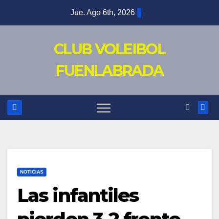
Saltar
Jue. Ago 6th, 2026
al
contenido
CLUB VOLEIBOL
FUENLABRADA
NOTICIAS
Las infantiles