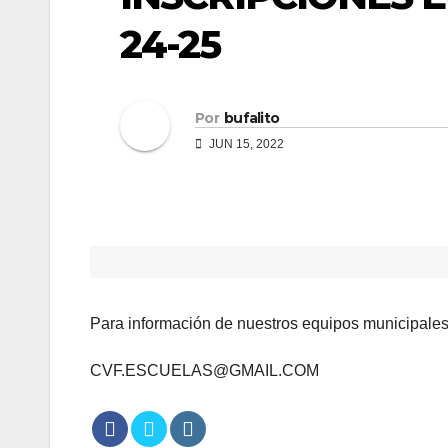
24-25
Por
bufalito
JUN 15, 2022
Para información de nuestros equipos municipales 
CVF.ESCUELAS@GMAIL.COM