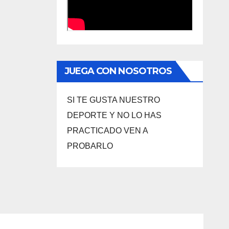
JUEGA CON NOSOTROS
SI TE GUSTA NUESTRO
DEPORTE Y NO LO HAS
PRACTICADO VEN A
PROBARLO