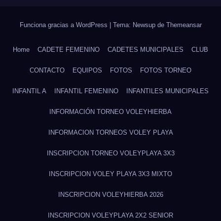
Funciona gracias a WordPress
|
Tema: Newsup de
Themeansar
Home
CADETE FEMENINO
CADETES MUNICIPALES
CLUB
CONTACTO
EQUIPOS
FOTOS
FOTOS TORNEO
INFANTIL A
INFANTIL FEMENINO
INFANTILES MUNICIPALES
INFORMACIÓN TORNEO VOLEYHIERBA
INFORMACION TORNEOS VOLEY PLAYA
INSCRIPCION TORNEO VOLEYPLAYA 3X3
INSCRIPCION VOLEY PLAYA 3X3 MIXTO
INSCRIPCION VOLEYHIERBA 2026
INSCRIPCION VOLEYPLAYA 2X2 SENIOR